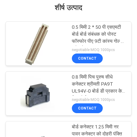
शीर्ष उत्पाद
0.5 मिमी 2 * 50 पी एसएमटी
बोर्ड बोर्ड संबंधक को पोस्ट
फॉस्फोर पीए 9टी कांस्य गोल्ड
फ्लैश के साथ
negotiable MOQ:1000pcs
CONTACT
0.8 मिमी पिच पुरुष सीधे
कनेक्टर श्रीमती PA9T
UL94V-0 बोर्ड डी प्रकार के
लिए बोर्ड
negotiable MOQ:1000pcs
CONTACT
बोर्ड कनेक्टर 1.25 मिमी नर
पावर कनेक्टर को दोहरी पंक्ति