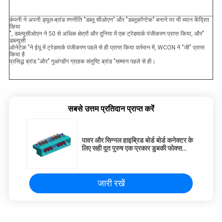
कंपनी ने अपनी ड्यूल-ब्रांड रणनीति "डब्लू सीओएन" और "डब्लूकॉन्टेक" बनाने पर भी ध्यान केंद्रित
किया
", डब्ल्यूसीओएन ने 50 से अधिक क्षेत्रों और दुनिया में एक ट्रेडमार्क पंजीकरण प्राप्त किया, और"
डब्ल्यूसी
ओनेटेक "ने ईयू में ट्रेडमार्क पंजीकरण पहले से ही प्राप्त किया वर्तमान में, WCON ने "जी" प्राप्त
किया है
प्रसिद्ध ब्रांड "और" गुआंग्डोंग ग्राहक संतुष्टि ब्रांड "सम्मान पहले से ही।
सबसे उत्तम प्रतिदान प्राप्त करें
पावर और सिग्नल हाइब्रिड बोर्ड बोर्ड कनेक्टर के
लिए सही दूत पुरुष एक प्रकार डुबकी फोक्स
ROHS के साथ
जारी रखें